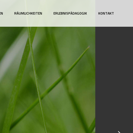
EN
RÄUMLICHKEITEN
ERLEBNISPÄDAGOGIK
KONTAKT
HARDT