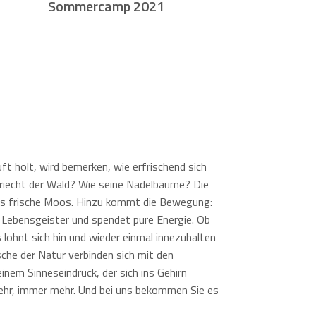
Sommercamp 2021
uft holt, wird bemerken, wie erfrischend sich
 riecht der Wald? Wie seine Nadelbäume? Die
Das frische Moos. Hinzu kommt die Bewegung:
 Lebensgeister und spendet pure Energie. Ob
s lohnt sich hin und wieder einmal innezuhalten
sche der Natur verbinden sich mit den
inem Sinneseindruck, der sich ins Gehirn
hr, immer mehr. Und bei uns bekommen Sie es