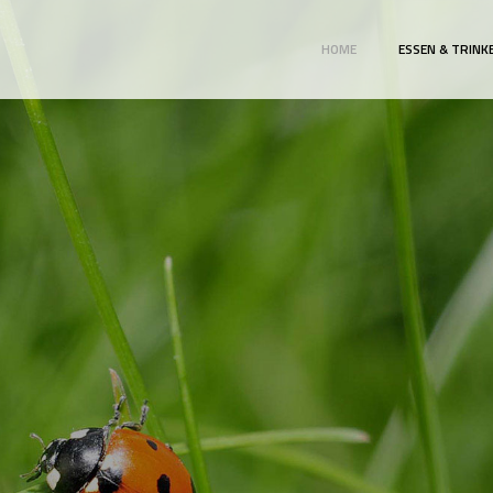
HOME
ESSEN & TRINK
RFREUNDEHAUS 
NATUR BEGREIFEN