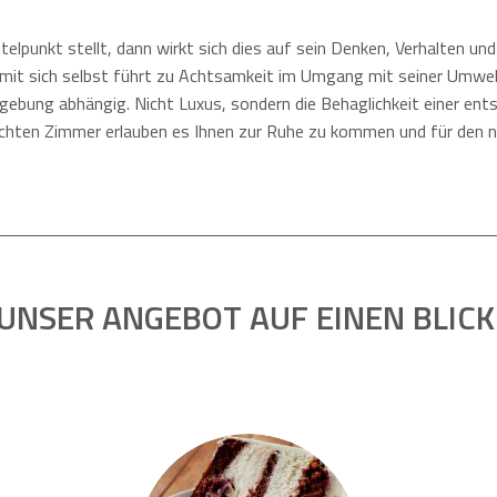
elpunkt stellt, dann wirkt sich dies auf sein Denken, Verhalten un
t sich selbst führt zu Achtsamkeit im Umgang mit seiner Umwelt.
gebung abhängig. Nicht Luxus, sondern die Behaglichkeit einer ent
ichten Zimmer erlauben es Ihnen zur Ruhe zu kommen und für den 
UNSER ANGEBOT AUF EINEN BLICK