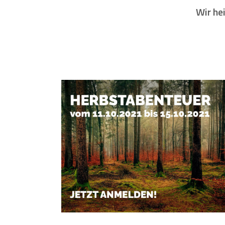
Wir he