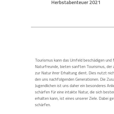
Herbstabenteuer 2021
Tourismus kann das Umfeld beschädigen und Na
Naturfreunde, bieten sanften Tourismus, der 
zur Natur ihrer Erhaltung dient. Dies nutzt nic
den uns nachfolgenden Generationen. Die Zus
Jugendlichen ist uns daher ein besonderes Anl
schärfen für eine intakte Natur, die sich beste
erhalten kann, ist eines unserer Ziele. Dabei g
schärfen.